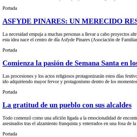
Portada
ASFYDE PINARES: UN MERECIDO RE
La necesidad empuja a muchas personas a llevar a cabo proyectos altr
esta idea nace el centro de día Asfyde Pinares (Asociación de Familia
Portada
Comienza la pasión de Semana Santa en los
Las procesiones y los actos religiosos protagonizarán estos días fest
ido adquiriendo mayor fervor y protagonismo dentro de los momentos 
Portada
La gratitud de un pueblo con sus alcaldes
Todo comenzó como una afición ligada a la emocionalidad de encontrar 
asesinados tras el alzamiento franquista y enterrados en una fosa de la
Portada