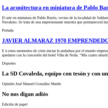
La arquitectura en miniatura de Pablo Bar
El arte en miniatura de Pablo Barrio, vecino de la localidad de Saldue
Navaleno. Se trata de una impresionante muestra que permanecerá hast
Portada
JAVIER ALMARAZ 1970 EMPRENDEDOR. “El
E n estos momentos de crisis iniciar la andadura por el mundo empresar
quedarse con la concesión del hotel Villa de Neila. “Mis cuatro abuelo
Deportes
La SD Covaleda, equipo con tesón y con una
Opinión
José Manuel González Martín
No nos digan adiós
Edición de papel