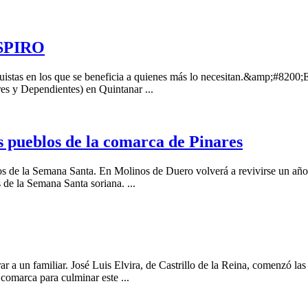
SPIRO
uistas en los que se beneficia a quienes más lo necesitan.&amp;#8200;E
res y Dependientes) en Quintanar ...
 pueblos de la comarca de Pinares
ivos de la Semana Santa. En Molinos de Duero volverá a revivirse un año
de la Semana Santa soriana. ...
a un familiar. José Luis Elvira, de Castrillo de la Reina, comenzó las 
 comarca para culminar este ...