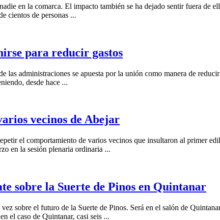
adie en la comarca. El impacto también se ha dejado sentir fuera de ella
de cientos de personas ...
nirse para reducir gastos
sde las administraciones se apuesta por la unión como manera de reducir 
eniendo, desde hace ...
arios vecinos de Abejar
epetir el comportamiento de varios vecinos que insultaron al primer ed
o en la sesión plenaria ordinaria ...
te sobre la Suerte de Pinos en Quintanar
 sobre el futuro de la Suerte de Pinos. Será en el salón de Quintanar de
 el caso de Quintanar, casi seis ...