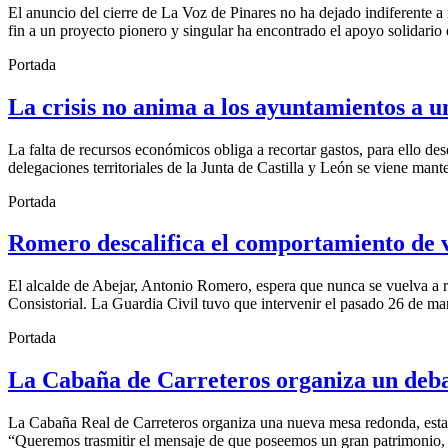
El anuncio del cierre de La Voz de Pinares no ha dejado indiferente a n
fin a un proyecto pionero y singular ha encontrado el apoyo solidario 
Portada
La crisis no anima a los ayuntamientos a u
La falta de recursos económicos obliga a recortar gastos, para ello de
delegaciones territoriales de la Junta de Castilla y León se viene mant
Portada
Romero descalifica el comportamiento de v
El alcalde de Abejar, Antonio Romero, espera que nunca se vuelva a r
Consistorial. La Guardia Civil tuvo que intervenir el pasado 26 de marz
Portada
La Cabaña de Carreteros organiza un deba
La Cabaña Real de Carreteros organiza una nueva mesa redonda, esta vez
“Queremos trasmitir el mensaje de que poseemos un gran patrimonio, en